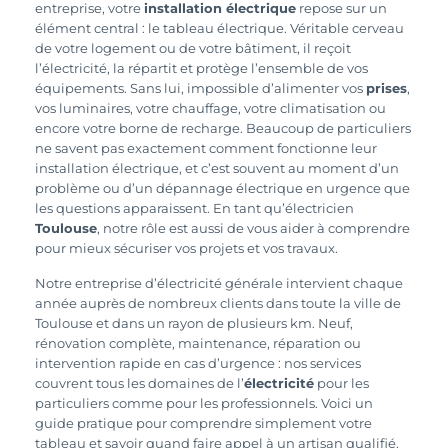
entreprise, votre
installation électrique
repose sur un
élément central : le tableau électrique. Véritable cerveau
de votre logement ou de votre bâtiment, il reçoit
l’électricité, la répartit et protège l’ensemble de vos
équipements. Sans lui, impossible d’alimenter vos
prises
,
vos luminaires, votre chauffage, votre climatisation ou
encore votre borne de recharge. Beaucoup de particuliers
ne savent pas exactement comment fonctionne leur
installation électrique, et c’est souvent au moment d’un
problème ou d’un dépannage électrique en urgence que
les questions apparaissent. En tant qu’électricien
Toulouse
, notre rôle est aussi de vous aider à comprendre
pour mieux sécuriser vos projets et vos travaux.
Notre entreprise d’électricité générale intervient chaque
année auprès de nombreux clients dans toute la ville de
Toulouse et dans un rayon de plusieurs km. Neuf,
rénovation complète, maintenance, réparation ou
intervention rapide en cas d’urgence : nos services
couvrent tous les domaines de l’
électricité
pour les
particuliers comme pour les professionnels. Voici un
guide pratique pour comprendre simplement votre
tableau et savoir quand faire appel à un artisan qualifié.