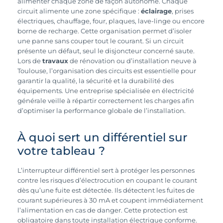
alimenter chaque zone de façon autonome. Chaque
circuit alimente une zone spécifique :
éclairage
, prises
électriques, chauffage, four, plaques, lave-linge ou encore
borne de recharge. Cette organisation permet d’isoler
une panne sans couper tout le courant. Si un circuit
présente un défaut, seul le disjoncteur concerné saute.
Lors de
travaux
de rénovation ou d’installation neuve à
Toulouse, l’organisation des circuits est essentielle pour
garantir la qualité, la sécurité et la durabilité des
équipements. Une entreprise spécialisée en électricité
générale veille à répartir correctement les charges afin
d’optimiser la performance globale de l’installation.
À quoi sert un différentiel sur
votre tableau ?
L’interrupteur différentiel sert à protéger les personnes
contre les risques d’électrocution en coupant le courant
dès qu’une fuite est détectée. Ils détectent les fuites de
courant supérieures à 30 mA et coupent immédiatement
l’alimentation en cas de danger. Cette protection est
obligatoire dans toute installation électrique conforme.