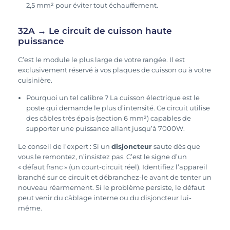
2,5 mm² pour éviter tout échauffement.
32A → Le circuit de cuisson haute
puissance
C’est le module le plus large de votre rangée. Il est
exclusivement réservé à vos plaques de cuisson ou à votre
cuisinière.
Pourquoi un tel calibre ? La cuisson électrique est le
poste qui demande le plus d’intensité. Ce circuit utilise
des câbles très épais (section 6 mm²) capables de
supporter une puissance allant jusqu’à 7000W.
Le conseil de l’expert : Si un
disjoncteur
saute dès que
vous le remontez, n’insistez pas. C’est le signe d’un
« défaut franc » (un court-circuit réel). Identifiez l’appareil
branché sur ce circuit et débranchez-le avant de tenter un
nouveau réarmement. Si le problème persiste, le défaut
peut venir du câblage interne ou du disjoncteur lui-
même.