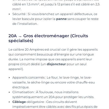
câblé en 1,5 mm², et jusqu’à 12 prises s’il est câblé en 2,5
mm².
Sécurité : Si vous branchez un appareil défectueux, ce
levier bascule pour isoler la
panne
sans couper le reste
de l’installation.
20A → Gros électroménager (Circuits
spécialisés)
Le calibre 20 Ampères est crucial car il gère les appareils
qui consomment beaucoup d’énergie sur une longue
durée. La norme impose que ces appareils aient leur
propre circuit dédié (un
disjoncteur
pour un seul
appareil).
Appareils concernés : Le four, le lave-linge, le lave-
vaisselle, le sèche-linge ou encore votre chauffe-eau
électrique.
Climatisation : À Toulouse, nous installons
systématiquement un 20A pour protéger les unités.
Câblage
obligatoire : Ces circuits doivent
impérativement être câblés avec des fils plus épais de