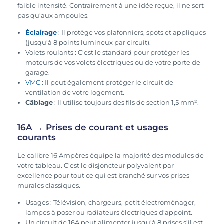
faible intensité. Contrairement à une idée reçue, il ne sert
pas qu’aux ampoules.
Éclairage
: Il protège vos plafonniers, spots et appliques
(jusqu’à 8 points lumineux par circuit).
Volets roulants : C’est le standard pour protéger les
moteurs de vos volets électriques ou de votre porte de
garage.
VMC
: Il peut également protéger le circuit de
ventilation de votre logement.
Câblage
: Il utilise toujours des fils de section 1,5 mm².
16A → Prises de courant et usages
courants
Le calibre 16 Ampères équipe la majorité des modules de
votre tableau. C’est le disjoncteur polyvalent par
excellence pour tout ce qui est branché sur vos prises
murales classiques.
Usages : Télévision, chargeurs, petit électroménager,
lampes à poser ou radiateurs électriques d’appoint.
Un circuit de 16A peut alimenter jusqu’à 8 prises s’il est